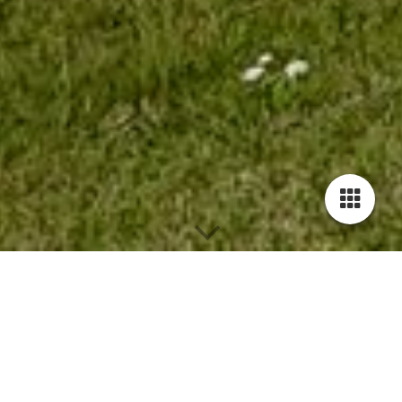
Heitkamp